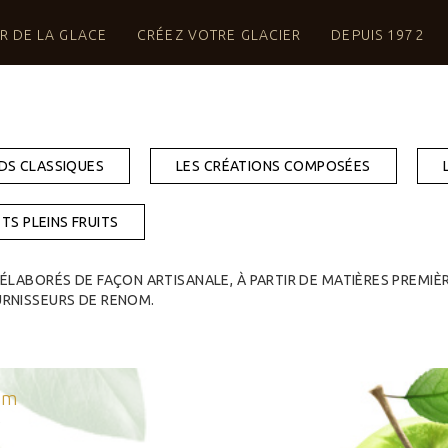
S CRÉATIONS D'UN MAÎTRE ARTISAN GLAC
R DE LA GLACE
CRÉEZ VOTRE GLACIER
DEPUIS 1972
DS CLASSIQUES
LES CRÉATIONS COMPOSÉES
TS PLEINS FRUITS
LABORÉS DE FAÇON ARTISANALE, À PARTIR DE MATIÈRES PREMIÈR
RNISSEURS DE RENOM.
um
e