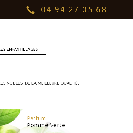
IER
04 94 27 05 68
LES ENFANTILLAGES
ES NOBLES, DE LA MEILLEURE QUALITÉ,
Parfum
Pomme Verte