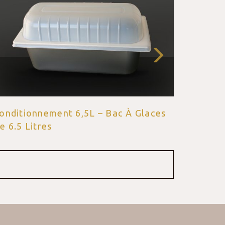
onditionnement 7L – Bac À Glaces De
 Litre