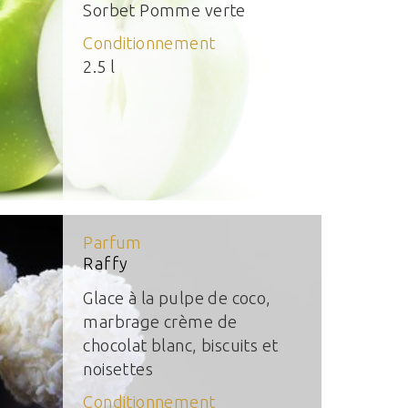
Sorbet Pomme verte
Conditionnement
2.5 l
Parfum
Raffy
Glace à la pulpe de coco,
marbrage crème de
chocolat blanc, biscuits et
noisettes
Conditionnement