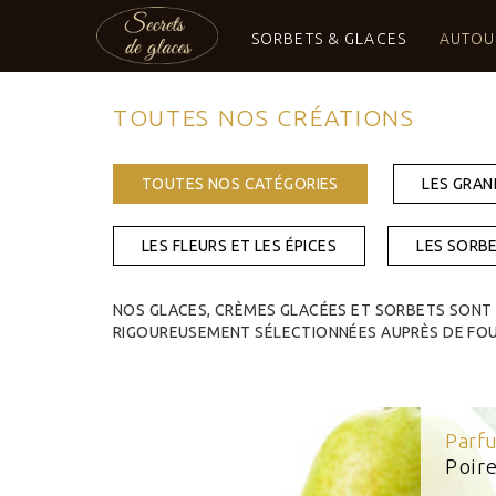
LE
SORBETS & GLACES
AUTOU
TOUTES NOS CRÉATIONS
TOUTES NOS CATÉGORIES
LES GRAN
LES FLEURS ET LES ÉPICES
LES SORBE
NOS GLACES, CRÈMES GLACÉES ET SORBETS SONT É
RIGOUREUSEMENT SÉLECTIONNÉES AUPRÈS DE FOU
Parf
Poir