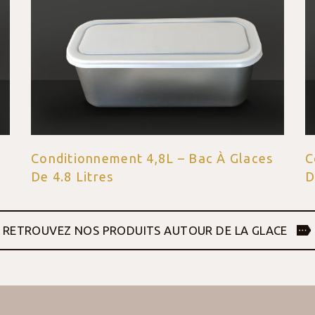
Conditionnement 6,5L – Bac À Glaces
C
De 6.5 Litres
7
RETROUVEZ NOS PRODUITS AUTOUR DE LA GLACE