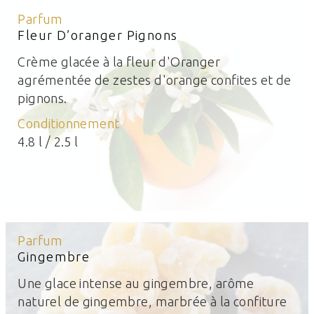
Parfum
Fleur D’oranger Pignons
Crème glacée à la fleur d'Oranger
agrémentée de zestes d'orange confites et de
pignons.
Conditionnement
4.8 l / 2.5 l
Parfum
Gingembre
Une glace intense au gingembre, arôme
naturel de gingembre, marbrée à la confiture