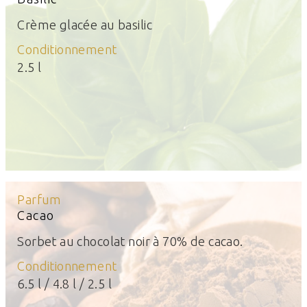
Crème glacée au basilic
Conditionnement
2.5 l
Parfum
Cacao
Sorbet au chocolat noir à 70% de cacao.
Conditionnement
6.5 l / 4.8 l / 2.5 l