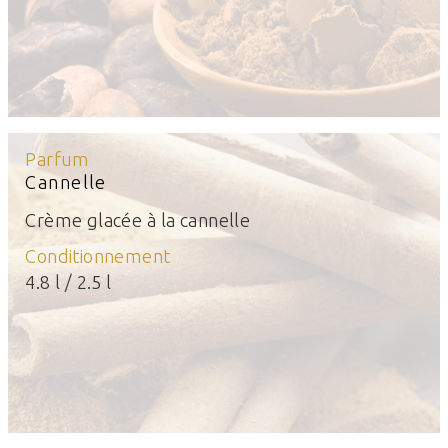
Parfum
Cannelle
Crème glacée à la cannelle
Conditionnement
4.8 l / 2.5 l