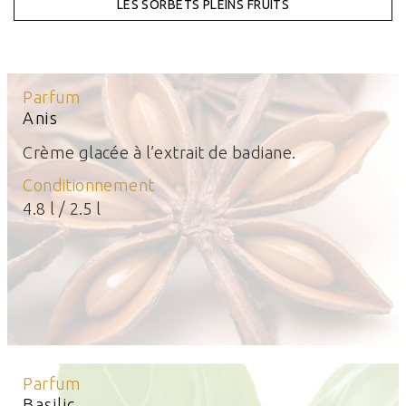
LES SORBETS PLEINS FRUITS
Parfum
Anis
Crème glacée à l’extrait de badiane.
Conditionnement
4.8 l / 2.5 l
Parfum
Basilic