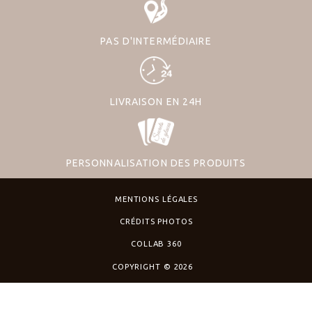
PAS D'INTERMÉDIAIRE
LIVRAISON EN 24H
PERSONNALISATION DES PRODUITS
MENTIONS LÉGALES
CRÉDITS PHOTOS
COLLAB 360
COPYRIGHT © 2026