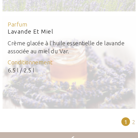
Parfum
Lavande Et Miel
Crème glacée à l'huile essentielle de lavande
associée au miel du Var.
Conditionnement
6.5 l / 2.5 l
1
2