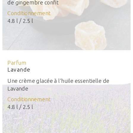
de gingembre confit
Conditionnement
4.8 l / 2.5 l
Parfum
Lavande
Une crème glacée à l’huile essentielle de
Lavande
Conditionnement
4.8 l / 2.5 l