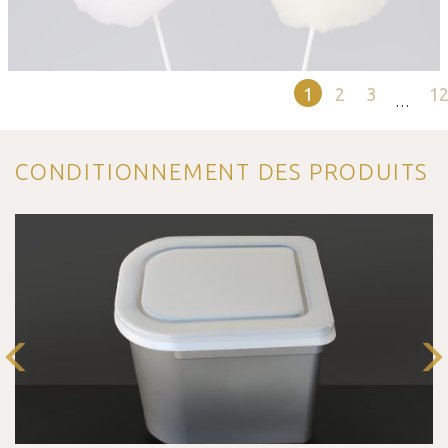
1
2
3
1
…
CONDITIONNEMENT DES PRODUITS