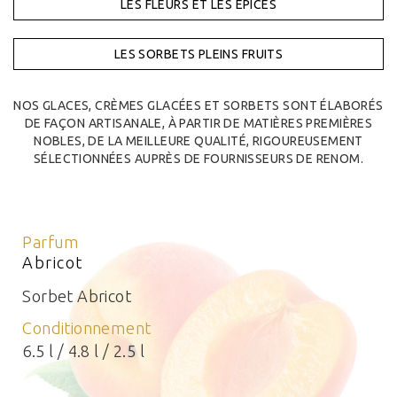
LES FLEURS ET LES ÉPICES
LES SORBETS PLEINS FRUITS
NOS GLACES, CRÈMES GLACÉES ET SORBETS SONT ÉLABORÉS
DE FAÇON ARTISANALE, À PARTIR DE MATIÈRES PREMIÈRES
NOBLES, DE LA MEILLEURE QUALITÉ, RIGOUREUSEMENT
SÉLECTIONNÉES AUPRÈS DE FOURNISSEURS DE RENOM.
Parfum
Abricot
Sorbet Abricot
Conditionnement
6.5 l / 4.8 l / 2.5 l