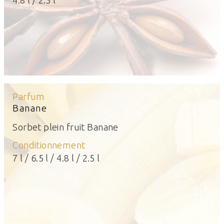
Parfum
Banane
Sorbet plein fruit Banane
Conditionnement
7 l / 6.5 l / 4.8 l / 2.5 l