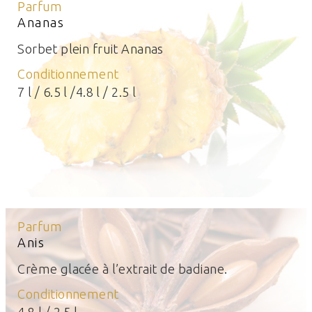
Parfum
Ananas
Sorbet plein fruit Ananas
Conditionnement
7 l / 6.5 l /4.8 l / 2.5 l
Parfum
Anis
Crème glacée à l’extrait de badiane.
Conditionnement
4.8 l / 2.5 l