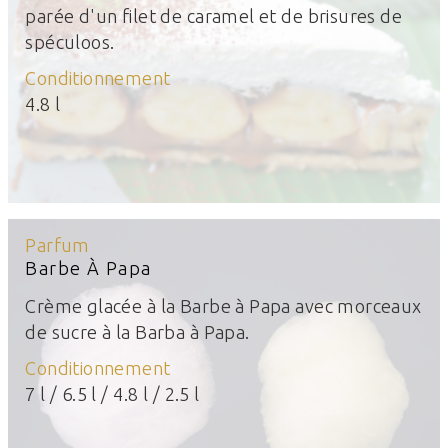
parée d'un filet de caramel et de brisures de
spéculoos.
Conditionnement
4.8 l
Parfum
Barbe À Papa
Crème glacée à la Barbe à Papa avec morceaux
de sucre à la Barba à Papa.
Conditionnement
7 l / 6.5 l / 4.8 l / 2.5 l