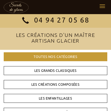
Togg
navig
04 94 27 05 68
LES CRÉATIONS D'UN MAÎTRE
ARTISAN GLACIER
TOUTES NOS CATÉGORIES
LES GRANDS CLASSIQUES
LES CRÉATIONS COMPOSÉES
LES ENFANTILLAGES