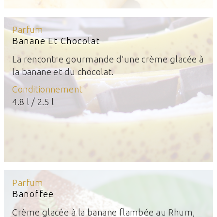
Parfum
Banane Et Chocolat
La rencontre gourmande d’une crème glacée à
la banane et du chocolat.
Conditionnement
4.8 l / 2.5 l
Parfum
Banoffee
Crème glacée à la banane flambée au Rhum,